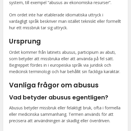
system, till exempel “abusus av ekonomiska resurser”.
Om ordet inte har etablerade idiomatiska uttryck i
vardagligt språk beskriver man istället tekniskt eller formellt
hur ett missbruk tar sig uttryck.
Ursprung
Ordet kommer från latinets abusus, participium av abuti,
som betyder att missbruka eller att använda på fel sätt.
Begreppet fördes in i europeiska språk via juridisk och
medicinsk terminologi och har behållit sin fackliga karaktär.
Vanliga frågor om abusus
Vad betyder abusus egentligen?
Abusus betyder missbruk eller felaktigt bruk, ofta i formella
eller medicinska sammanhang. Termen används för att
precisera att användningen är skadlig eller överdriven.