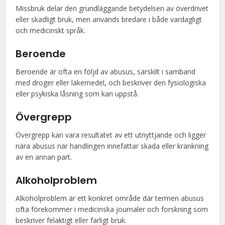
Missbruk delar den grundläggande betydelsen av överdrivet
eller skadligt bruk, men används bredare i både vardagligt
och medicinskt språk.
Beroende
Beroende är ofta en följd av abusus, särskilt i samband
med droger eller läkemedel, och beskriver den fysiologiska
eller psykiska låsning som kan uppstå.
Övergrepp
Övergrepp kan vara resultatet av ett utnyttjande och ligger
nära abusus när handlingen innefattar skada eller kränkning
av en annan part.
Alkoholproblem
Alkoholproblem är ett konkret område där termen abusus
ofta förekommer i medicinska journaler och forskning som
beskriver felaktigt eller farligt bruk.