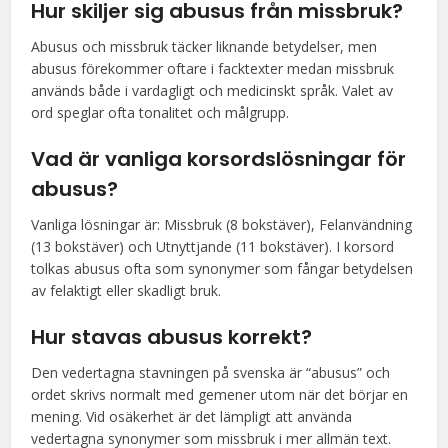
Hur skiljer sig abusus från missbruk?
Abusus och missbruk täcker liknande betydelser, men
abusus förekommer oftare i facktexter medan missbruk
används både i vardagligt och medicinskt språk. Valet av
ord speglar ofta tonalitet och målgrupp.
Vad är vanliga korsordslösningar för
abusus?
Vanliga lösningar är: Missbruk (8 bokstäver), Felanvändning
(13 bokstäver) och Utnyttjande (11 bokstäver). I korsord
tolkas abusus ofta som synonymer som fångar betydelsen
av felaktigt eller skadligt bruk.
Hur stavas abusus korrekt?
Den vedertagna stavningen på svenska är “abusus” och
ordet skrivs normalt med gemener utom när det börjar en
mening. Vid osäkerhet är det lämpligt att använda
vedertagna synonymer som missbruk i mer allmän text.