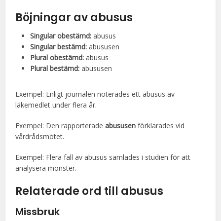
Böjningar av abusus
Singular obestämd:
abusus
Singular bestämd:
abususen
Plural obestämd:
abusus
Plural bestämd:
abususen
Exempel: Enligt journalen noterades ett abusus av
läkemedlet under flera år.
Exempel: Den rapporterade
abususen
förklarades vid
vårdrådsmötet.
Exempel: Flera fall av abusus samlades i studien för att
analysera mönster.
Relaterade ord till abusus
Missbruk