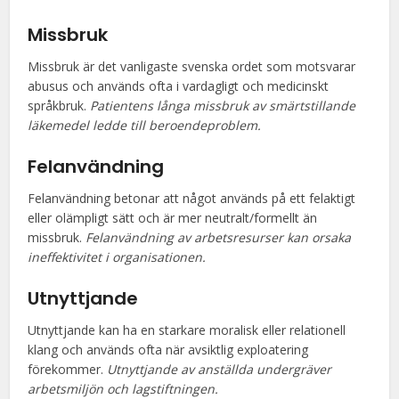
Missbruk
Missbruk är det vanligaste svenska ordet som motsvarar
abusus och används ofta i vardagligt och medicinskt
språkbruk.
Patientens långa missbruk av smärtstillande
läkemedel ledde till beroendeproblem.
Felanvändning
Felanvändning betonar att något används på ett felaktigt
eller olämpligt sätt och är mer neutralt/formellt än
missbruk.
Felanvändning av arbetsresurser kan orsaka
ineffektivitet i organisationen.
Utnyttjande
Utnyttjande kan ha en starkare moralisk eller relationell
klang och används ofta när avsiktlig exploatering
förekommer.
Utnyttjande av anställda undergräver
arbetsmiljön och lagstiftningen.