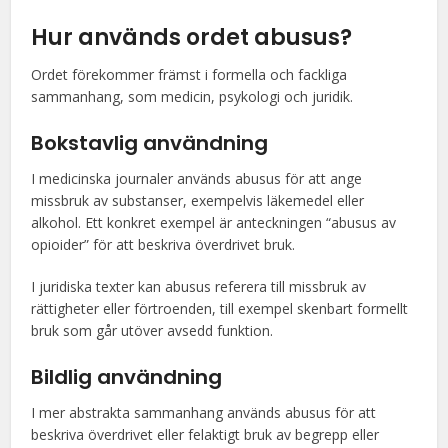
Hur används ordet abusus?
Ordet förekommer främst i formella och fackliga
sammanhang, som medicin, psykologi och juridik.
Bokstavlig användning
I medicinska journaler används abusus för att ange
missbruk av substanser, exempelvis läkemedel eller
alkohol. Ett konkret exempel är anteckningen “abusus av
opioider” för att beskriva överdrivet bruk.
I juridiska texter kan abusus referera till missbruk av
rättigheter eller förtroenden, till exempel skenbart formellt
bruk som går utöver avsedd funktion.
Bildlig användning
I mer abstrakta sammanhang används abusus för att
beskriva överdrivet eller felaktigt bruk av begrepp eller