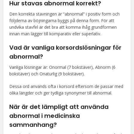
Hur stavas abnormal korrekt?
Den korrekta stavningen är “abnormal” i positiv form och
följderna av böjningarna byggs på denna form. För att
undvika stavfel är det bra att komma ihåg grundformen
innan man lägger till komparativ eller superlativ.
Vad är vanliga korsordslösningar för
abnormal?
Vanliga lösningar är: Onormal (7 bokstäver), Abnorm (6
bokstäver) och Onaturlig (9 bokstäver).
Dessa ord används ofta i korsord eftersom de passar med
olika längder och ger tydliga synonymer till abnormal.
När är det lämpligt att använda
abnormal i medicinska
sammanhang?