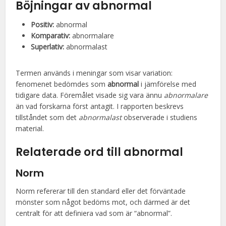
Böjningar av abnormal
Positiv:
abnormal
Komparativ:
abnormalare
Superlativ:
abnormalast
Termen används i meningar som visar variation:
fenomenet bedömdes som
abnormal
i jämförelse med
tidigare data. Föremålet visade sig vara ännu
abnormalare
än vad forskarna först antagit. I rapporten beskrevs
tillståndet som det
abnormalast
observerade i studiens
material.
Relaterade ord till abnormal
Norm
Norm refererar till den standard eller det förväntade
mönster som något bedöms mot, och därmed är det
centralt för att definiera vad som är “abnormal”.