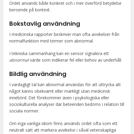
Ordet används både konkret och i mer överförd betydelse
beroende på kontext.
Bokstavlig användning
I medicinska rapporter beskriver man ofta avvikelser från
normalfunktion med termer som abnormal.
I tekniska sammanhang kan en sensor signalera ett
abnormal
värde som indikerar fel eller behov av underhåll.
Bildlig användning
I vardagligt tal kan abnormal användas för att uttrycka att
något känns obekvämt eller märkligt utan medicinsk
innebörd. Det förekommer även i psykologiska eller
sociokulturella analyser där beteenden bedöms i relation till
sociala normer.
Om inga vanliga idiom finns används ordet ofta som ett
neutralt sätt att markera avvikelse i såväl vetenskapliga