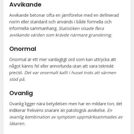
Avvikande
Avvikande betonar ofta en jämförelse med en definierad
norm eller standard och används i både formella och
informella sammanhang.
Statistiken visade flera
avvikande värden som krävde närmare granskning.
Onormal
Onormal är ett mer vardagligt ord som kan uttrycka att
något känns fel eller annorlunda utan att vara tekniskt
precist.
Det var onormalt kallt i huset trots att värmen
stod på.
Ovanlig
Ovanlig ligger nära betydelsen men har en mildare ton; det
indikerar frekvens snarare än patologisk avvikelse.
En
ovanlig kombination av symptom uppmärksammades av
läkaren.