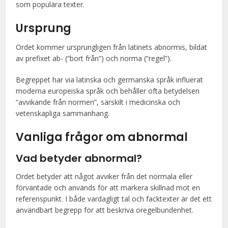
som populära texter.
Ursprung
Ordet kommer ursprungligen från latinets abnormis, bildat
av prefixet ab- (“bort från”) och norma (“regel”).
Begreppet har via latinska och germanska språk influerat
moderna europeiska språk och behåller ofta betydelsen
“avvikande från normen”, särskilt i medicinska och
vetenskapliga sammanhang.
Vanliga frågor om abnormal
Vad betyder abnormal?
Ordet betyder att något avviker från det normala eller
förväntade och används för att markera skillnad mot en
referenspunkt. I både vardagligt tal och facktexter är det ett
användbart begrepp för att beskriva oregelbundenhet.